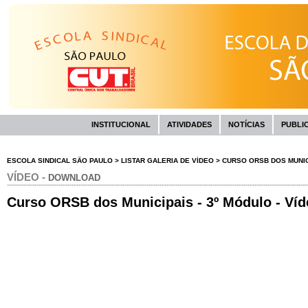
INSTITUCIONAL
ATIVIDADES
NOTÍCIAS
PUBLI
ESCOLA SINDICAL SÃO PAULO
>
LISTAR GALERIA DE VÍDEO
>
CURSO ORSB DOS MUNICIP
VÍDEO -
DOWNLOAD
Curso ORSB dos Municipais - 3º Módulo - Víd