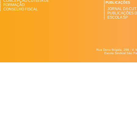
CONCEPÇÃO CUTISTA DE
PUBLICAÇÕES
FORMAÇÃO
JORNAL DA CUT
CONSELHO FISCAL
PUBLICAÇÕES 
ESCOLA SP
Rua Dona Brígida, 299 - V. 
Escola Sindical São Pa