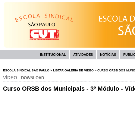
INSTITUCIONAL
ATIVIDADES
NOTÍCIAS
PUBLI
ESCOLA SINDICAL SÃO PAULO
>
LISTAR GALERIA DE VÍDEO
>
CURSO ORSB DOS MUNICIP
VÍDEO -
DOWNLOAD
Curso ORSB dos Municipais - 3º Módulo - Víd