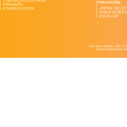
CONCEPÇÃO CUTISTA DE
PUBLICAÇÕES
FORMAÇÃO
JORNAL DA CUT
CONSELHO FISCAL
PUBLICAÇÕES 
ESCOLA SP
Rua Dona Brígida, 299 - V. 
Escola Sindical São Pa