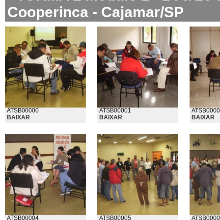
Cooperinca - Cajamar/SP
ATSB00000
ATSB00001
ATSB0000
BAIXAR
BAIXAR
BAIXAR
ATSB00004
ATSB00005
ATSB0000